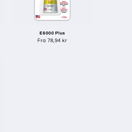
E6000 Plus
Normalpris
Fra 78,94 kr