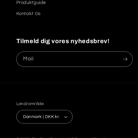
Produktguide
Kontakt Os
Tilmeld dig vores nyhedsbrev!
Mail
Land/område
Danmark | DKK kr.