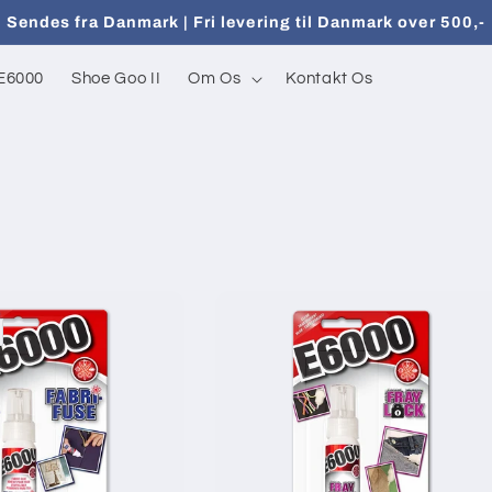
Sendes fra Danmark | Fri levering til Danmark over 500,-
E6000
Shoe Goo II
Om Os
Kontakt Os