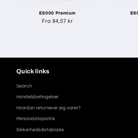
E6000 Premium
E6
Normalpris
Fra 84,57 kr
Quick links
Search
Handelsbetingelser
Hvordan returnerer jeg varer?
Persondatapolitik
Sikkerhedsdatablade